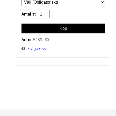
Antal
st
Art nr
8489-900
Fråga oss